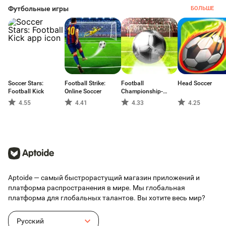
Футбольные игры
БОЛЬШЕ
Soccer Stars:
Football Strike:
Football
Head Soccer
Football Kick
Online Soccer
Championship-
Freekick
4.55
4.41
4.33
4.25
Aptoide — самый быстрорастущий магазин приложений и
платформа распространения в мире. Мы глобальная
платформа для глобальных талантов. Вы хотите весь мир?
Русский