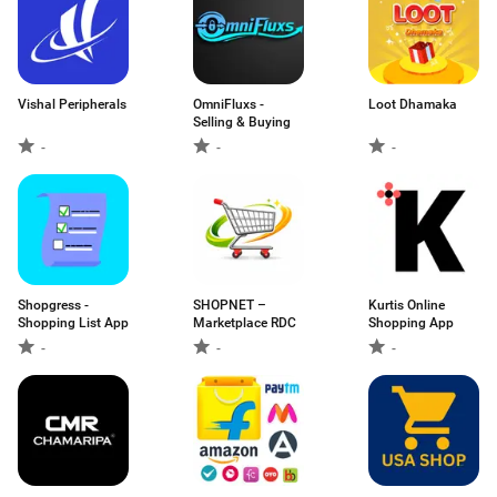
Vishal Peripherals
OmniFluxs -
Loot Dhamaka
Selling & Buying
-
-
-
Shopgress -
SHOPNET –
Kurtis Online
Shopping List App
Marketplace RDC
Shopping App
-
-
-