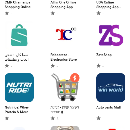
CMR Chamaripa
All in One Online
USA Online
Shopping Online
Shopping App
Shopping App
2026
-
-
-
سما كارد : شحن
Robocraze -
ZataShop
العاب و تطبيقات
Electronics Store
-
-
-
Nutriride: Whey
רשימת קניות - קניינית
Auto parts Mall
Protein & More
(בעברית)
-
4
-