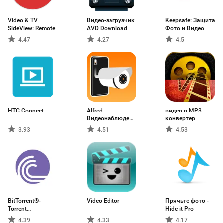
Video & TV
Видео-загрузчик
Keepsafe: Защита
SideView: Remote
AVD Download
Фото и Видео
4.47
4.27
4.5
HTC Connect
Alfred
видео в MP3
Видеонаблюдение
конвертер
камера
3.93
4.51
4.53
BitTorrent®-
Video Editor
Прячьте фото -
Torrent
Hide it Pro
Downloads
4.39
4.33
4.17