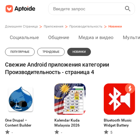
>
>
>
Домашняя Страница
Приложения
Производительность
Новинки
Социальные
Общение
Медиа и видео
Мульт
ПОПУЛЯРНЫЕ
ТРЕНДОВЫЕ
НОВИНКИ
Свежие Android приложения категории
Производительность - страница 4
One Drupal –
Kalendar Kuda
Bluetooth Music
Content Builder
Malaysia 2026
Widget Battery
-
-
5