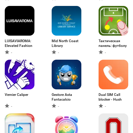
LUISAVIAROMA:
Mid North Coast
Тактическая
Elevated Fashion
Library
панель: футболу
-
-
-
Vernier Caliper
Gestore Asta
Dual SIM Call
Fantacalcio
blocker - Hush
-
-
-