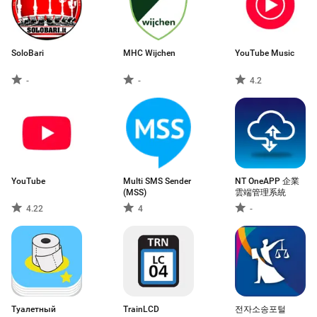
SoloBari
MHC Wijchen
YouTube Music
-
-
4.2
YouTube
Multi SMS Sender
NT OneAPP 企業
(MSS)
雲端管理系統
4.22
4
-
Туалетный
TrainLCD
전자소송포털