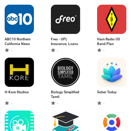
ABC10 Northern
Freo - UPI,
Ham Radio US
California News
Insurance, Loans
Band Plan
-
-
-
H-Kore Studios
Biology Simplified
Sober Today
Tamil
-
-
-