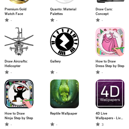
Premium Gold
Quanto: Material
Draw Cars:
Watch Face
Palettes
Concept
-
-
-
Draw Aircrafts:
Gallery
How to Draw
Helicopter
Dress Step by Step
-
-
-
How to Draw
Reptile Wallpaper
4D Live
Ninja Step by Step
Wallpapers - Live
Wallpapers 2020
-
-
3