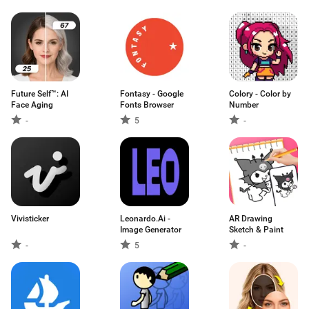
Future Self™: AI
Fontasy - Google
Colory - Color by
Face Aging
Fonts Browser
Number
-
5
-
Vivisticker
Leonardo.Ai -
AR Drawing
Image Generator
Sketch & Paint
-
5
-