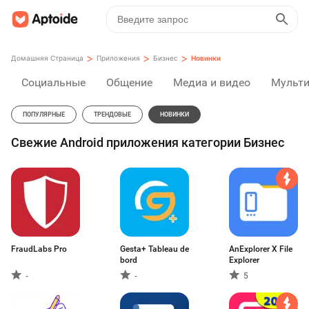
>
>
>
Домашняя Страница
Приложения
Бизнес
Новинки
Социальные
Общение
Медиа и видео
Мульт
ПОПУЛЯРНЫЕ
ТРЕНДОВЫЕ
НОВИНКИ
Свежие Android приложения категории Бизнес
FraudLabs Pro
Gesta+ Tableau de
AnExplorer X File
bord
Explorer
-
-
5