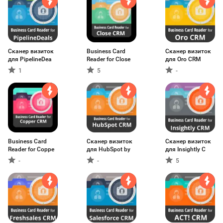
Сканер визиток
Business Card
Сканер визиток
для PipelineDea
Reader for Close
для Oro CRM
1
5
-
Business Card
Сканер визиток
Сканер визиток
Reader for Coppe
для HubSpot by
для Insightly C
-
-
5