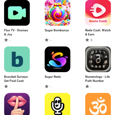
Flux TV - Dramas
Sugar Bombanza
Reels Cash: Watch
& Joy
& Earn
-
-
5
Branded Surveys:
Sugar Reels
Numerology - Life
Get Paid Cash
Path Number
-
-
-