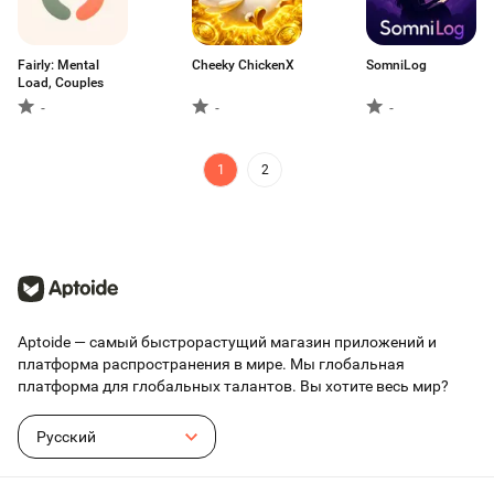
Fairly: Mental
Cheeky ChickenX
SomniLog
Load, Couples
-
-
-
1
2
Aptoide — самый быстрорастущий магазин приложений и
платформа распространения в мире. Мы глобальная
платформа для глобальных талантов. Вы хотите весь мир?
Русский