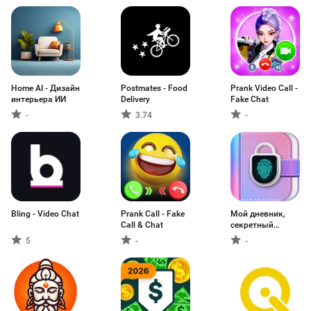
Home AI - Дизайн
Postmates - Food
Prank Video Call -
интерьера ИИ
Delivery
Fake Chat
-
3.74
-
Bling - Video Chat
Prank Call - Fake
Мой дневник,
Call & Chat
секретный
дневник
5
-
-