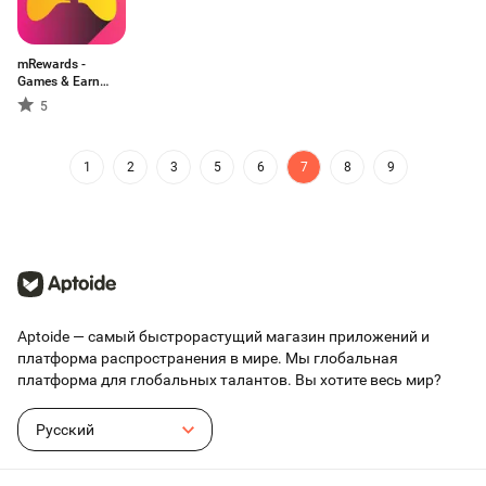
mRewards -
Games & Earn
Money
5
1
2
3
5
6
7
8
9
Aptoide — самый быстрорастущий магазин приложений и
платформа распространения в мире. Мы глобальная
платформа для глобальных талантов. Вы хотите весь мир?
Русский