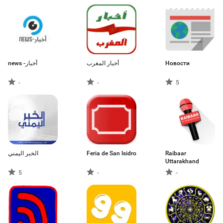
news -أخبار
أخبار المغرب
Новости
-
-
5
الخبر اليمني
Feria de San Isidro
Raibaar
Uttarakhand
5
-
-