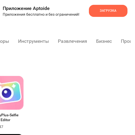
Приложение Aptoide
ЗАГРУЗКА
Приложения бесплатно и без ограничений!
торы
Инструменты
Развлечения
Бизнес
Произ
Plus-Selfie
Editor
47