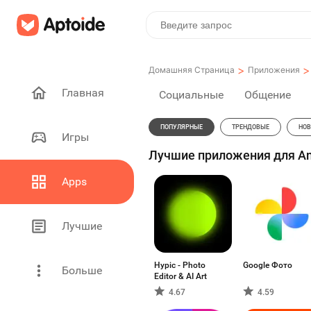
>
>
Домашняя Страница
Приложения
Главная
Социальные
Общение
ПОПУЛЯРНЫЕ
ТРЕНДОВЫЕ
НОВ
Игры
Лучшие приложения для An
Apps
Лучшие
Hypic - Photo
Google Фото
Больше
Editor & AI Art
4.67
4.59