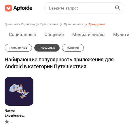
>
>
>
Домашняя Страница
Приложения
Путешествия
Трендовые
Социальные
Общение
Медиа и видео
Мульт
ПОПУЛЯРНЫЕ
ТРЕНДОВЫЕ
НОВИНКИ
Набирающие популярность приложения для
Android в категории Путешествия
Native
Experiences
Ontario
-