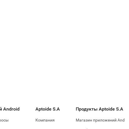
 Android
Aptoide S.A
Продукты Aptoide S.A
росы
Компания
Магазин приложений Andro