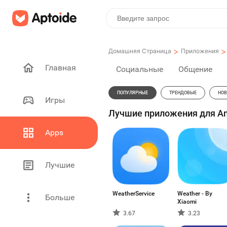
>
>
Домашняя Страница
Приложения
Главная
Социальные
Общение
ПОПУЛЯРНЫЕ
ТРЕНДОВЫЕ
НОВ
Игры
Лучшие приложения для And
Apps
Лучшие
WeatherService
Weather - By
Больше
Xiaomi
3.67
3.23