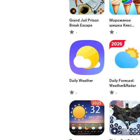
Grand Jail Prison
Мороженое
Break Escape
шишка Кекс
Выпечка
-
-
Daily Weather
Daily Forecast:
Weather&Radar
-
-