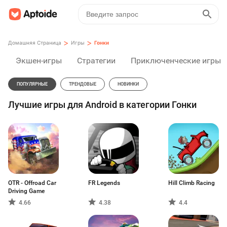
>
>
Домашняя Страница
Игры
Гонки
Экшен-игры
Стратегии
Приключенческие игры
ПОПУЛЯРНЫЕ
ТРЕНДОВЫЕ
НОВИНКИ
Лучшие игры для Android в категории Гонки
OTR - Offroad Car
FR Legends
Hill Climb Racing
Driving Game
4.66
4.38
4.4