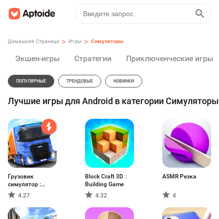
>
>
Домашняя Страница
Игры
Симуляторы
Экшен-игры
Стратегии
Приключенческие игры
ПОПУЛЯРНЫЕ
ТРЕНДОВЫЕ
НОВИНКИ
Лучшие игры для Android в категории Симуляторы
Грузовик
Block Craft 3D：
ASMR Резка
симулятор :
Building Game
Европа
4.27
4.32
4