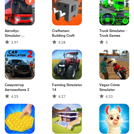
Автобус
Craftsman:
Truck Simulator -
Simulator :
Building Craft
Truck Games
Ultimate
3.91
4.28
5
Симулятор
Farming Simulator
Vegas Crime
Автомобиля 2
14
Simulator
4.25
4.27
4.23