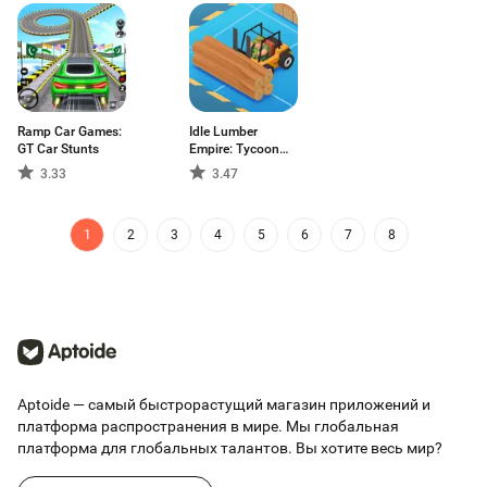
Ramp Car Games:
Idle Lumber
GT Car Stunts
Empire: Tycoon
Inc
3.33
3.47
1
2
3
4
5
6
7
8
Aptoide — самый быстрорастущий магазин приложений и
платформа распространения в мире. Мы глобальная
платформа для глобальных талантов. Вы хотите весь мир?