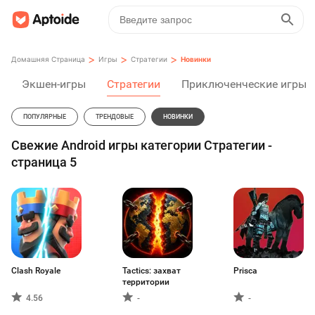
>
>
>
Домашняя Страница
Игры
Стратегии
Новинки
Экшен-игры
Стратегии
Приключенческие игры
ПОПУЛЯРНЫЕ
ТРЕНДОВЫЕ
НОВИНКИ
Свежие Android игры категории Стратегии -
страница 5
Clash Royale
Tactics: захват
Prisca
территории
4.56
-
-