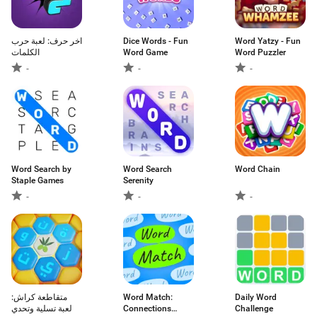
اخر حرف: لعبة حرب
Dice Words - Fun
Word Yatzy - Fun
الكلمات
Word Game
Word Puzzler
-
-
-
Word Search by
Word Search
Word Chain
Staple Games
Serenity
-
-
-
متقاطعة كراش:
Word Match:
Daily Word
لعبة تسلية وتحدي
Connections
Challenge