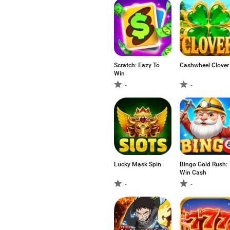
Scratch: Eazy To
Cashwheel Clover
Win
-
-
Lucky Mask Spin
Bingo Gold Rush:
Win Cash
-
-