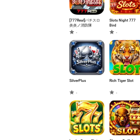
[777Real]パチスロ
Slots Night 777
炎炎ノ消防隊
Bird
-
-
SilverPlus
Rich Tiger Slot
-
-