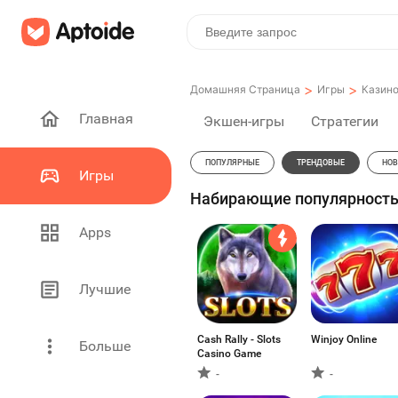
>
>
Домашняя Страница
Игры
Казин
Главная
Экшен-игры
Стратегии
ПОПУЛЯРНЫЕ
ТРЕНДОВЫЕ
НОВ
Игры
Набирающие популярность и
Apps
Лучшие
Cash Rally - Slots
Winjoy Online
Больше
Casino Game
-
-