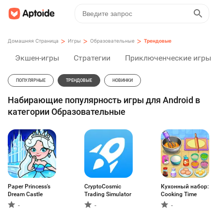
>
>
>
Домашняя Страница
Игры
Образовательные
Трендовые
Экшен-игры
Стратегии
Приключенческие игры
ПОПУЛЯРНЫЕ
ТРЕНДОВЫЕ
НОВИНКИ
Набирающие популярность игры для Android в
категории Образовательные
Paper Princess's
CryptoCosmic
Кухонный набор:
Dream Castle
Trading Simulator
Cooking Time
-
-
-