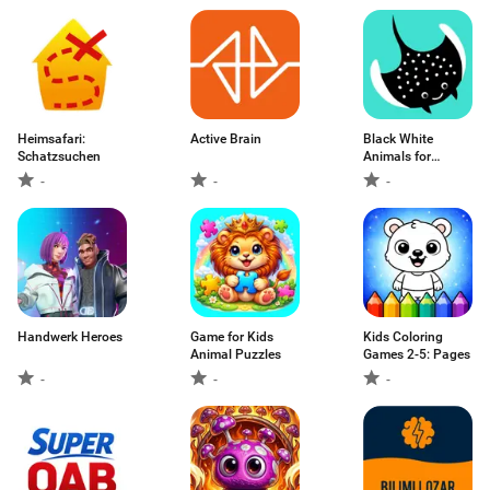
Heimsafari:
Active Brain
Black White
Schatzsuchen
Animals for
Babies
-
-
-
Handwerk Heroes
Game for Kids
Kids Coloring
Animal Puzzles
Games 2-5: Pages
-
-
-