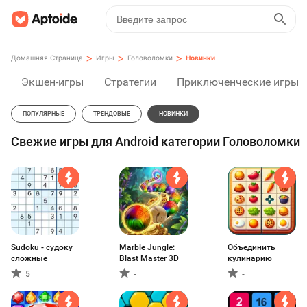
>
>
>
Домашняя Страница
Игры
Головоломки
Новинки
Экшен-игры
Стратегии
Приключенческие игры
ПОПУЛЯРНЫЕ
ТРЕНДОВЫЕ
НОВИНКИ
Свежие игры для Android категории Головоломки
Sudoku - судоку
Marble Jungle:
Объединить
сложные
Blast Master 3D
кулинарию
5
-
-