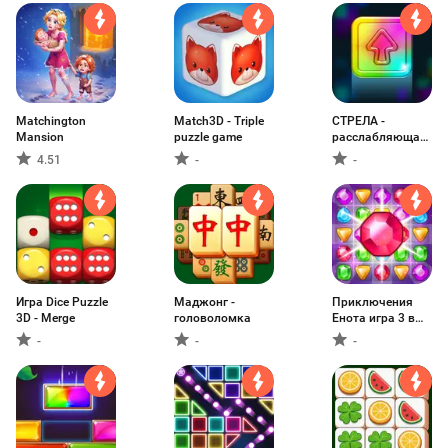
Matchington
Match3D - Triple
СТРЕЛА -
Mansion
puzzle game
расслабляющая
игра
4.51
-
-
Игра Dice Puzzle
Маджонг -
Приключения
3D - Merge
головоломка
Енота игра 3 в
ряд
-
-
-